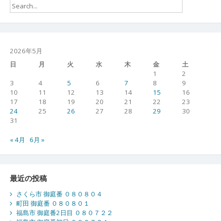
８
０
５
１
７
2026年5月
日
月
火
水
木
金
土
1
2
3
4
5
6
7
8
9
10
11
12
13
14
15
16
17
18
19
20
21
22
23
24
25
26
27
28
29
30
31
« 4月
6月 »
最近の投稿
さくら市 御庭番 ０８０８０４
町田 御庭番 ０８０８０１
福島市 御庭番2日目 ０８０７２２