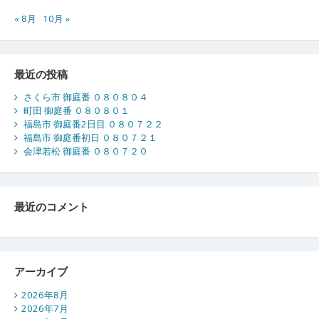
« 8月
10月 »
最近の投稿
さくら市 御庭番 ０８０８０４
町田 御庭番 ０８０８０１
福島市 御庭番2日目 ０８０７２２
福島市 御庭番初日 ０８０７２１
会津若松 御庭番 ０８０７２０
最近のコメント
アーカイブ
2026年8月
2026年7月