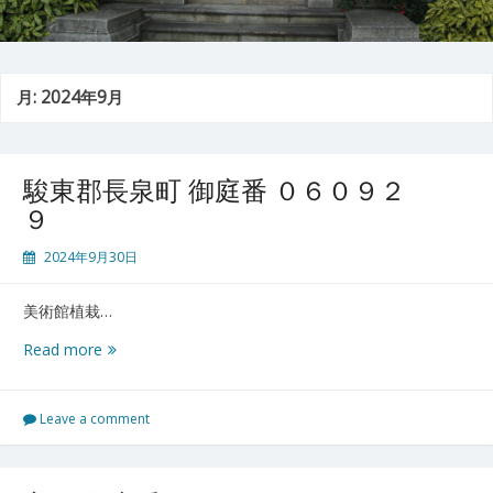
月:
2024年9月
駿東郡長泉町 御庭番 ０６０９２
９
2024年9月30日
美術館植栽…
駿
Read more
東
郡
長
Leave a comment
泉
町
御