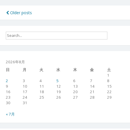
０
８
投
Older posts
０
稿
７
１
ナ
２
ビ
ゲ
ー
2026年8月
シ
日
月
火
水
木
金
土
1
ョ
2
3
4
5
6
7
8
9
10
11
12
13
14
15
ン
16
17
18
19
20
21
22
23
24
25
26
27
28
29
30
31
« 7月