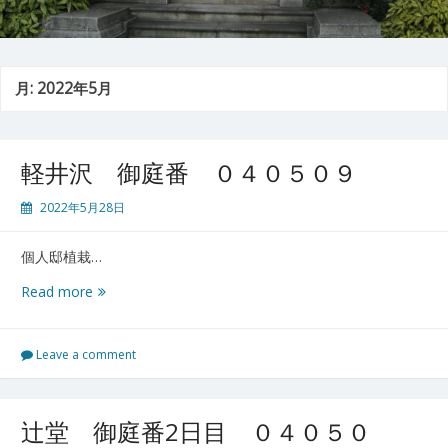
月:
2022年5月
軽井沢 御庭番 ０４０５０９
2022年5月28日
個人邸植栽…
軽
Read more
井
沢
御
Leave a comment
庭
番
０
辻堂 御庭番2日目 ０４０５０
４