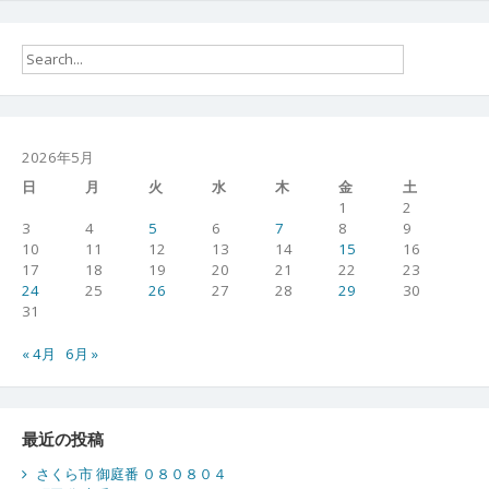
庭
番
０
８
０
５
１
2026年5月
０
日
月
火
水
木
金
土
1
2
3
4
5
6
7
8
9
10
11
12
13
14
15
16
17
18
19
20
21
22
23
24
25
26
27
28
29
30
31
« 4月
6月 »
最近の投稿
さくら市 御庭番 ０８０８０４