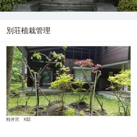
別荘植栽管理
軽井沢 K邸