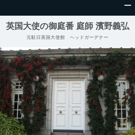
英国大使の御庭番 庭師 濱野義弘
元駐日英国大使館 ヘッドガーデナー