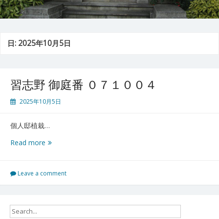
日:
2025年10月5日
習志野 御庭番 ０７１００４
2025年10月5日
個人邸植栽…
習
Read more
志
野
御
Leave a comment
庭
番
０
７