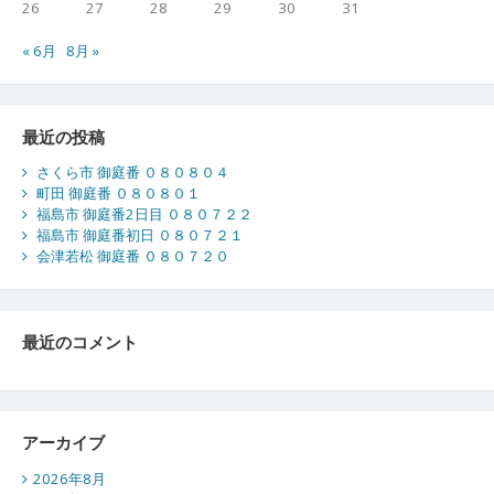
26
27
28
29
30
31
« 6月
8月 »
最近の投稿
さくら市 御庭番 ０８０８０４
町田 御庭番 ０８０８０１
福島市 御庭番2日目 ０８０７２２
福島市 御庭番初日 ０８０７２１
会津若松 御庭番 ０８０７２０
最近のコメント
アーカイブ
2026年8月