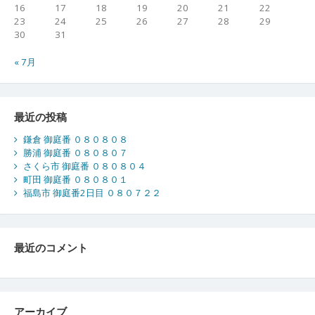
16
17
18
19
20
21
22
23
24
25
26
27
28
29
30
31
« 7月
最近の投稿
鎌倉 御庭番 ０８０８０８
勝浦 御庭番 ０８０８０７
さくら市 御庭番 ０８０８０４
町田 御庭番 ０８０８０１
福島市 御庭番2日目 ０８０７２２
最近のコメント
アーカイブ