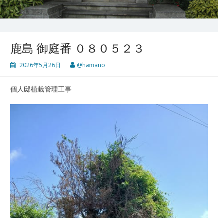
鹿島 御庭番 ０８０５２３
2026年5月26日
@hamano
個人邸植栽管理工事