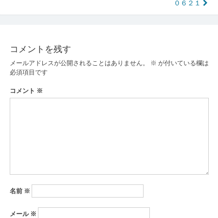
０６２１
稿
ナ
ビ
コメントを残す
ゲ
メールアドレスが公開されることはありません。
※
が付いている欄は
ー
必須項目です
シ
コメント
※
ョ
ン
名前
※
メール
※