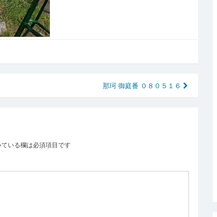
那珂 御庭番 ０８０５１６
いている欄は必須項目です