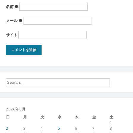
名前
※
メール
※
サイト
2026年8月
日
月
火
水
木
金
土
1
2
3
4
5
6
7
8