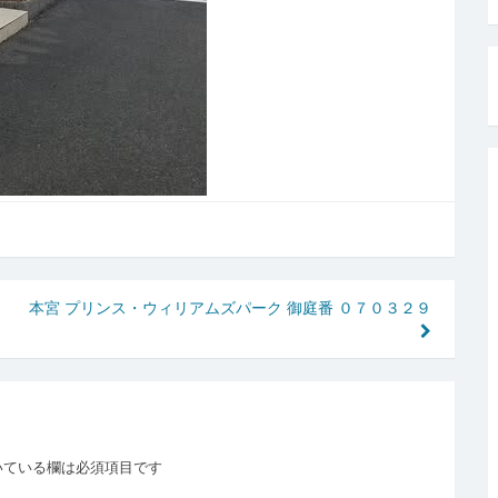
本宮 プリンス・ウィリアムズパーク 御庭番 ０７０３２９
いている欄は必須項目です