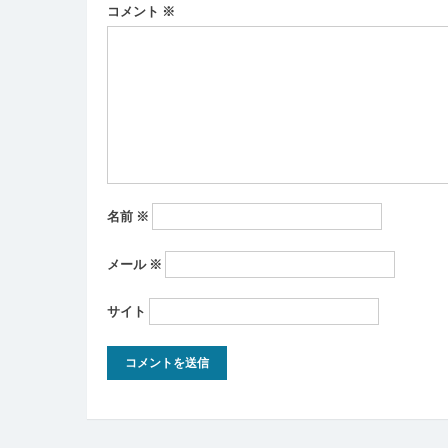
コメント
※
シ
ョ
ン
名前
※
メール
※
サイト