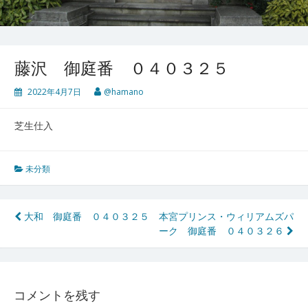
藤沢 御庭番 ０４０３２５
2022年4月7日
@hamano
芝生仕入
未分類
投
大和 御庭番 ０４０３２５
本宮プリンス・ウィリアムズパ
ーク 御庭番 ０４０３２６
稿
ナ
ビ
コメントを残す