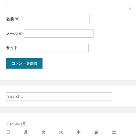
名前
※
メール
※
サイト
2026年8月
日
月
火
水
木
金
土