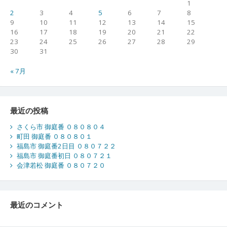
1
2
3
4
5
6
7
8
9
10
11
12
13
14
15
16
17
18
19
20
21
22
23
24
25
26
27
28
29
30
31
« 7月
最近の投稿
さくら市 御庭番 ０８０８０４
町田 御庭番 ０８０８０１
福島市 御庭番2日目 ０８０７２２
福島市 御庭番初日 ０８０７２１
会津若松 御庭番 ０８０７２０
最近のコメント