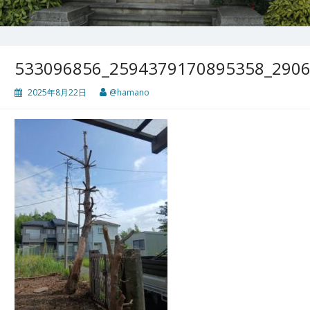
533096856_2594379170895358_290
2025年8月22日
@hamano