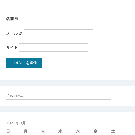
名前
※
メール
※
サイト
2026年8月
日
月
火
水
木
金
土