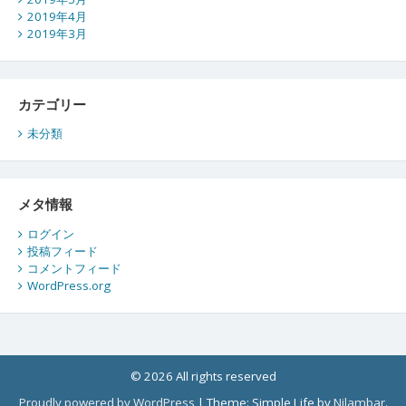
2019年4月
2019年3月
カテゴリー
未分類
メタ情報
ログイン
投稿フィード
コメントフィード
WordPress.org
© 2026 All rights reserved
Proudly powered by WordPress
|
Theme: Simple Life by
Nilambar
.