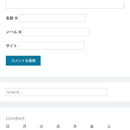
名前
※
メール
※
サイト
2026年8月
日
月
火
水
木
金
土