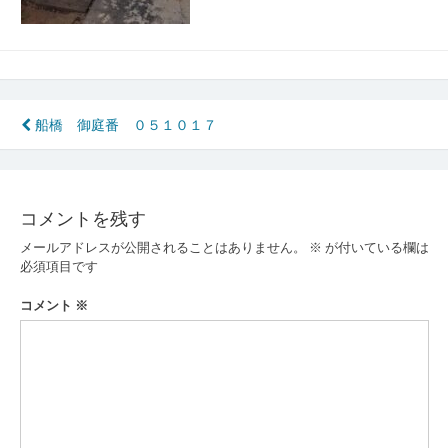
投
船橋 御庭番 ０５１０１７
稿
ナ
コメントを残す
ビ
メールアドレスが公開されることはありません。
※
が付いている欄は
ゲ
必須項目です
ー
コメント
※
シ
ョ
ン