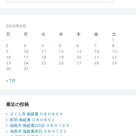
2026年8月
日
月
火
水
木
金
土
1
2
3
4
5
6
7
8
9
10
11
12
13
14
15
16
17
18
19
20
21
22
23
24
25
26
27
28
29
30
31
« 7月
最近の投稿
さくら市 御庭番 ０８０８０４
町田 御庭番 ０８０８０１
福島市 御庭番2日目 ０８０７２２
福島市 御庭番初日 ０８０７２１