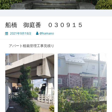
船橋 御庭番 ０３０９１５
2021年9月18日
@hamano
アパート植栽管理工事見積り