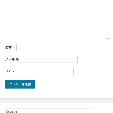
ョ
ン
名前
※
メール
※
サイト