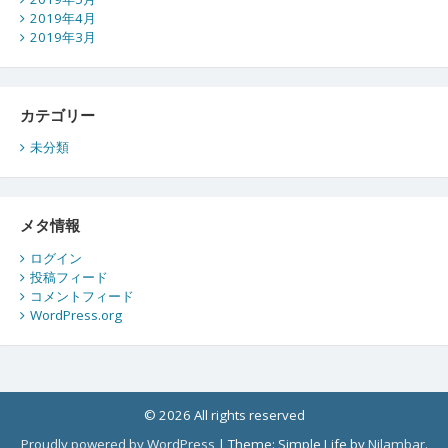
2019年4月
2019年3月
カテゴリー
未分類
メタ情報
ログイン
投稿フィード
コメントフィード
WordPress.org
© 2026 All rights reserved
Proudly powered by WordPress
|
Theme: Simple Life by
Nilambar
.