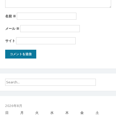
名前
※
メール
※
サイト
2026年8月
日
月
火
水
木
金
土