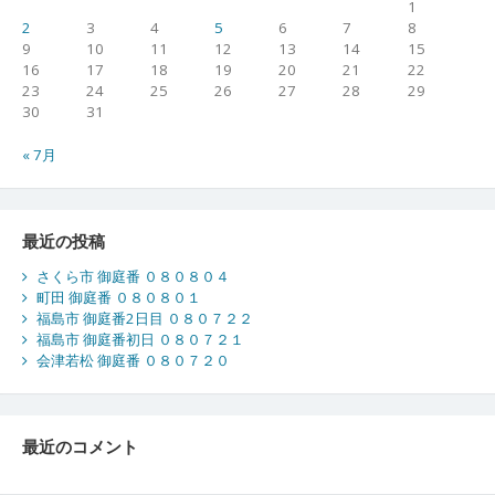
1
2
3
4
5
6
7
8
9
10
11
12
13
14
15
16
17
18
19
20
21
22
23
24
25
26
27
28
29
30
31
« 7月
最近の投稿
さくら市 御庭番 ０８０８０４
町田 御庭番 ０８０８０１
福島市 御庭番2日目 ０８０７２２
福島市 御庭番初日 ０８０７２１
会津若松 御庭番 ０８０７２０
最近のコメント