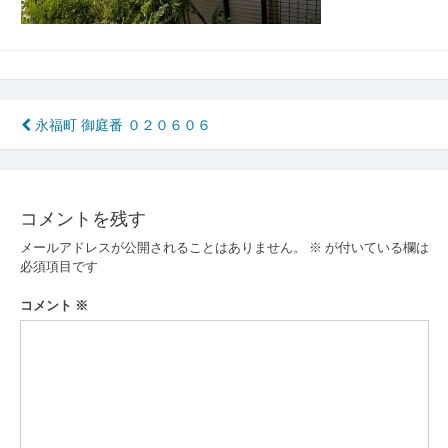
投
永福町 御庭番 ０２０６０６
稿
ナ
コメントを残す
ビ
メールアドレスが公開されることはありません。
※
が付いている欄は
ゲ
必須項目です
ー
コメント
※
シ
ョ
ン