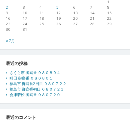
1
2
3
4
5
6
7
8
9
10
11
12
13
14
15
16
17
18
19
20
21
22
23
24
25
26
27
28
29
30
31
« 7月
最近の投稿
さくら市 御庭番 ０８０８０４
町田 御庭番 ０８０８０１
福島市 御庭番2日目 ０８０７２２
福島市 御庭番初日 ０８０７２１
会津若松 御庭番 ０８０７２０
最近のコメント