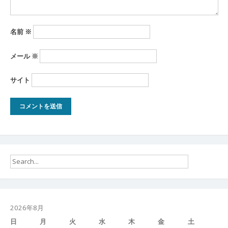
名前
※
メール
※
サイト
2026年8月
日
月
火
水
木
金
土