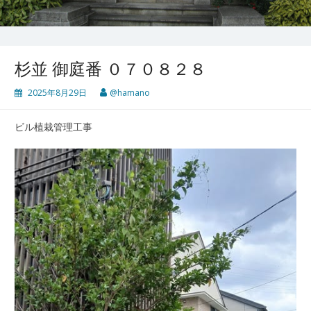
杉並 御庭番 ０７０８２８
2025年8月29日
@hamano
ビル植栽管理工事