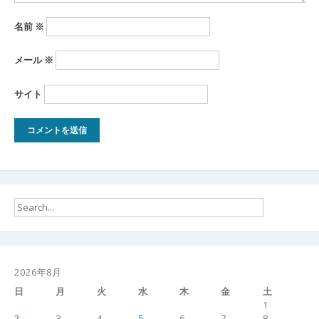
名前
※
メール
※
サイト
2026年8月
日
月
火
水
木
金
土
1
2
3
4
5
6
7
8