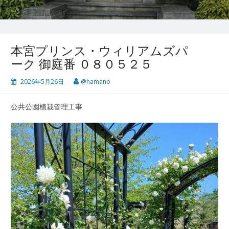
本宮プリンス・ウィリアムズパ
ーク 御庭番 ０８０５２５
2026年5月26日
@hamano
公共公園植栽管理工事