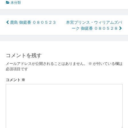
未分類
投
鹿島 御庭番 ０８０５２３
本宮プリンス・ウィリアムズパ
ーク 御庭番 ０８０５２８
稿
ナ
ビ
コメントを残す
ゲ
メールアドレスが公開されることはありません。
※
が付いている欄は
ー
必須項目です
シ
コメント
※
ョ
ン