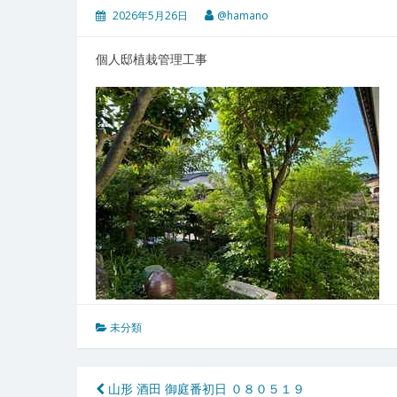
2026年5月26日
@hamano
個人邸植栽管理工事
未分類
投
山形 酒田 御庭番初日 ０８０５１９