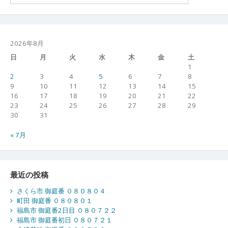
2026年8月
日
月
火
水
木
金
土
1
2
3
4
5
6
7
8
9
10
11
12
13
14
15
16
17
18
19
20
21
22
23
24
25
26
27
28
29
30
31
« 7月
最近の投稿
さくら市 御庭番 ０８０８０４
町田 御庭番 ０８０８０１
福島市 御庭番2日目 ０８０７２２
福島市 御庭番初日 ０８０７２１