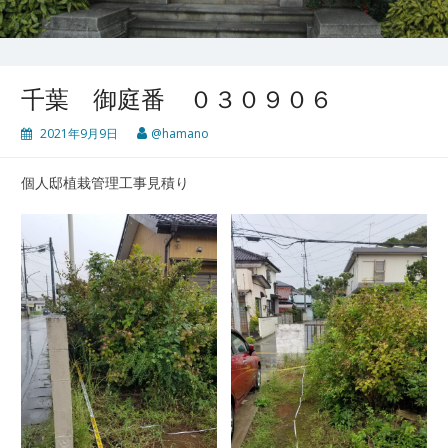
千葉 御庭番 ０３０９０６
2021年9月9日
@hamano
個人邸植栽管理工事見積り