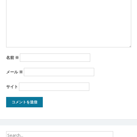
ョ
ン
名前
※
メール
※
サイト