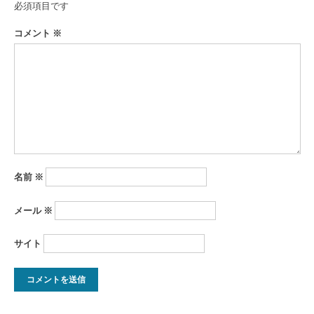
ゲ
必須項目です
ー
コメント
※
シ
ョ
ン
名前
※
メール
※
サイト