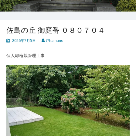
佐島の丘 御庭番 ０８０７０４
2026年7月5日
@hamano
個人邸植栽管理工事