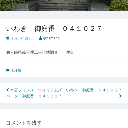
いわき 御庭番 ０４１０２７
2023年1月3日
@hamano
個人邸植栽管理工事現地調査 一件目
未分類
投
本宮プリンス・ウィリアムズ
いわき 御庭番 ０４１０２７
パーク 御庭番 ０４１０２７
稿
ナ
ビ
コメントを残す