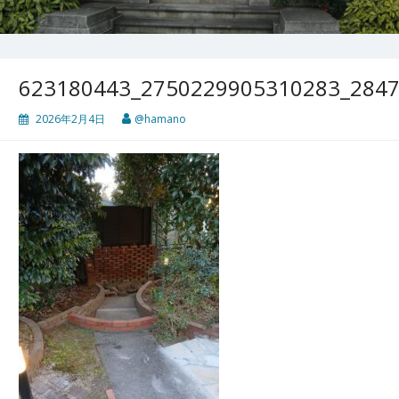
623180443_2750229905310283_284
2026年2月4日
@hamano