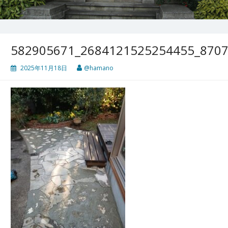
582905671_2684121525254455_870
2025年11月18日
@hamano