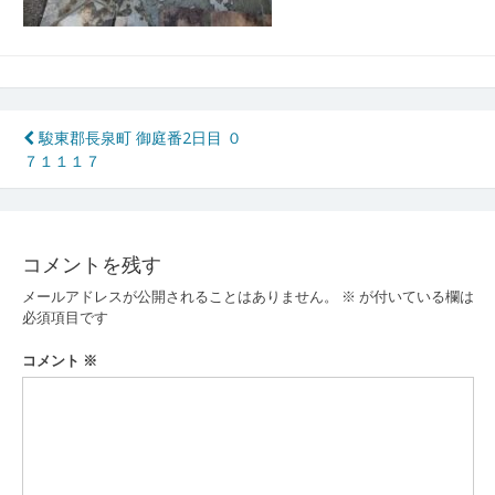
投
駿東郡長泉町 御庭番2日目 ０
７１１１７
稿
ナ
ビ
コメントを残す
ゲ
メールアドレスが公開されることはありません。
※
が付いている欄は
ー
必須項目です
シ
コメント
※
ョ
ン