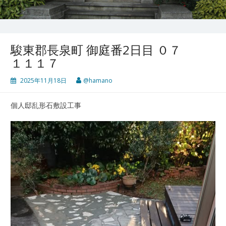
駿東郡長泉町 御庭番2日目 ０７
１１１７
2025年11月18日
@hamano
個人邸乱形石敷設工事