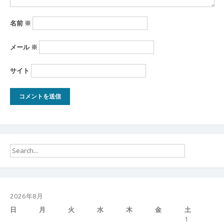
名前
※
メール
※
サイト
2026年8月
日
月
火
水
木
金
土
1