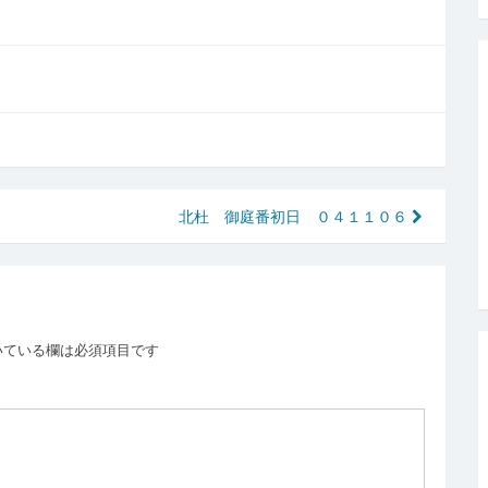
北杜 御庭番初日 ０４１１０６
いている欄は必須項目です