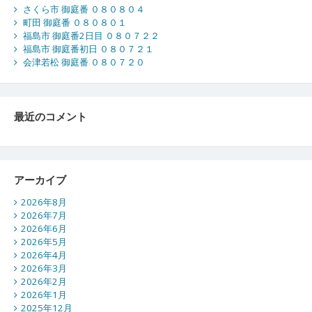
さくら市 御庭番 ０８０８０４
町田 御庭番 ０８０８０１
福島市 御庭番2日目 ０８０７２２
福島市 御庭番初日 ０８０７２１
会津若松 御庭番 ０８０７２０
最近のコメント
アーカイブ
2026年8月
2026年7月
2026年6月
2026年5月
2026年4月
2026年3月
2026年2月
2026年1月
2025年12月