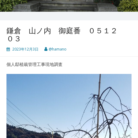
鎌倉 山ノ内 御庭番 ０５１２
０３
2023年12月3日
@hamano
個人邸植栽管理工事現地調査