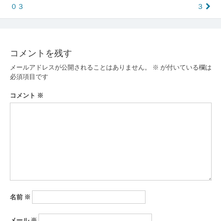
０３
３
稿
ナ
ビ
コメントを残す
ゲ
メールアドレスが公開されることはありません。
※
が付いている欄は
ー
必須項目です
シ
コメント
※
ョ
ン
名前
※
メール
※