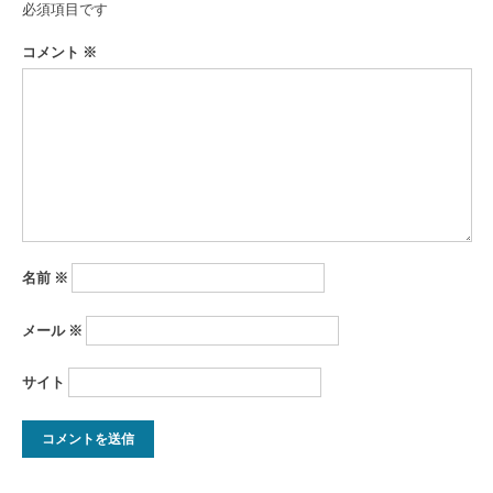
ゲ
必須項目です
ー
コメント
※
シ
ョ
ン
名前
※
メール
※
サイト