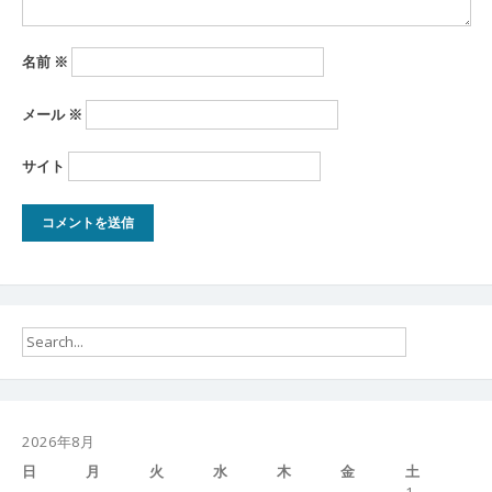
名前
※
メール
※
サイト
2026年8月
日
月
火
水
木
金
土
1