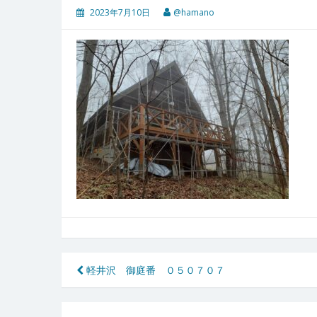
2023年7月10日
@hamano
投
軽井沢 御庭番 ０５０７０７
稿