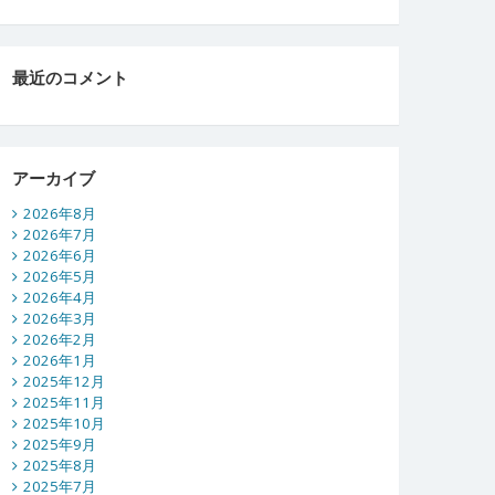
最近のコメント
アーカイブ
2026年8月
2026年7月
2026年6月
2026年5月
2026年4月
2026年3月
2026年2月
2026年1月
2025年12月
2025年11月
2025年10月
2025年9月
2025年8月
2025年7月