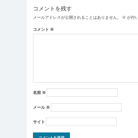
ナ
コメントを残す
ビ
メールアドレスが公開されることはありません。
※
が付
ゲ
ー
コメント
※
シ
ョ
ン
名前
※
メール
※
サイト