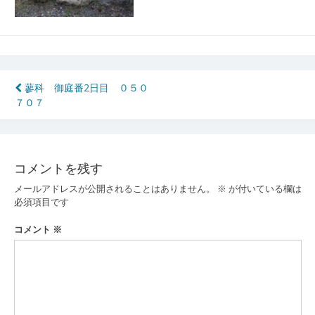
投
蓼科 御庭番2日目 ０５０
７０７
稿
ナ
ビ
コメントを残す
ゲ
メールアドレスが公開されることはありません。
※
が付いている欄は
ー
必須項目です
シ
コメント
※
ョ
ン