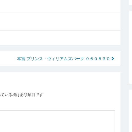
本宮 プリンス・ウィリアムズパーク ０６０５３０
いている欄は必須項目です