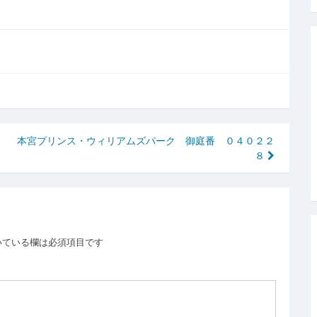
本宮プリンス・ウィリアムズパーク 御庭番 ０４０２２
８
いている欄は必須項目です