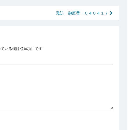
諏訪 御庭番 ０４０４１７
いている欄は必須項目です