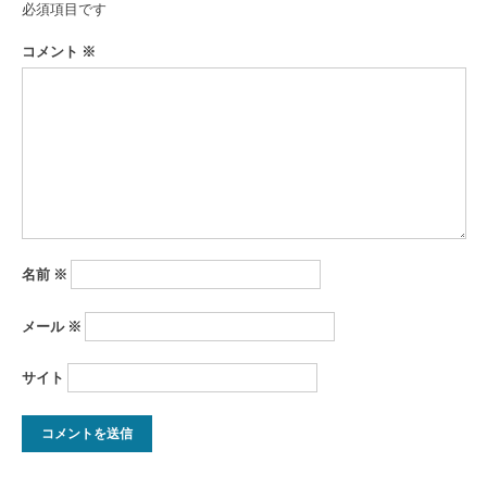
ゲ
必須項目です
ー
コメント
※
シ
ョ
ン
名前
※
メール
※
サイト