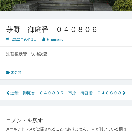
茅野 御庭番 ０４０８０６
2022年9月12日
@hamano
別荘植栽管 現地調査
未分類
投
辻堂 御庭番 ０４０８０５
市原 御庭番 ０４０８０８
稿
ナ
コメントを残す
ビ
メールアドレスが公開されることはありません。
※
が付いている欄は