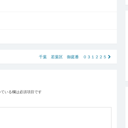
千葉 若葉区 御庭番 ０３１２２５
いている欄は必須項目です