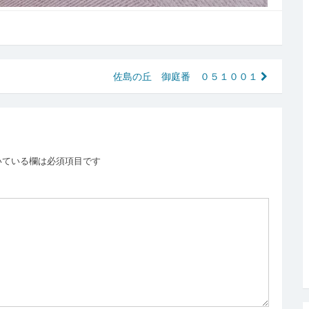
佐島の丘 御庭番 ０５１００１
いている欄は必須項目です