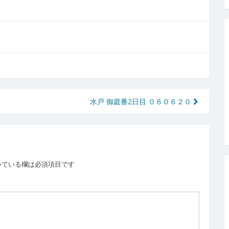
水戸 御庭番2日目 ０６０６２０
いている欄は必須項目です