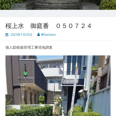
桜上水 御庭番 ０５０７２４
2023年7月25日
@hamano
個人邸植栽管理工事現地調査