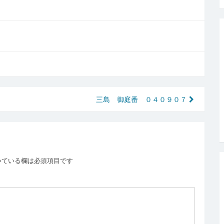
三島 御庭番 ０４０９０７
いている欄は必須項目です