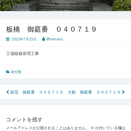
板橋 御庭番 ０４０７１９
2022年7月25日
@hamano
工場植栽管理工事
未分類
投
荻窪 御庭番 ０４０７１９
大船 御庭番 ０４０７１９
稿
ナ
コメントを残す
ビ
メールアドレスが公開されることはありません。
※
が付いている欄は