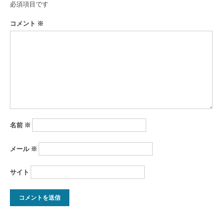
ゲ
必須項目です
ー
コメント
※
シ
ョ
ン
名前
※
メール
※
サイト